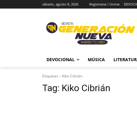
sábado, agosto 8, 2026
Registrarse / Unirse
DEVOCI
DEVOCIONAL
MÚSICA
LITERATU
Etiquetas
Kiko Cibrián
Tag:
Kiko Cibrián