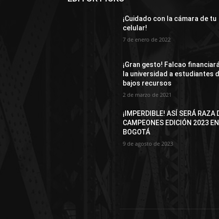
¡Cuidado con la cámara de tu
celular!
7 de enero de 2022
¡Gran gesto! Falcao financiar
la universidad a estudiantes 
bajos recursos
2 de marzo de 2021
¡IMPERDIBLE! ASÍ SERÁ RAZA 
CAMPEONES EDICIÓN 2023 E
BOGOTÁ
9 de agosto de 2023