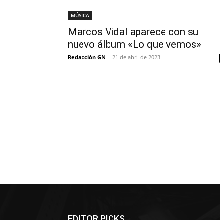
MÚSICA
Marcos Vidal aparece con su
nuevo álbum «Lo que vemos»
Redacción GN
-
21 de abril de 2023
EDITOR PICKS