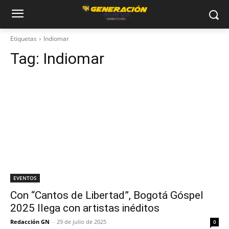
Etiquetas
Indiomar
Tag:
Indiomar
EVENTOS
Con “Cantos de Libertad”, Bogotá Góspel
2025 llega con artistas inéditos
Redacción GN
-
29 de julio de 2025
0