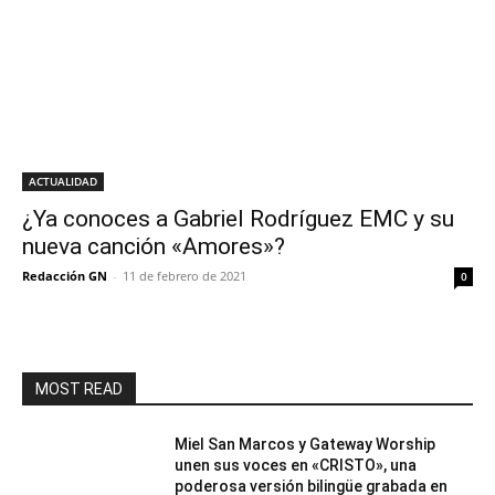
ACTUALIDAD
¿Ya conoces a Gabriel Rodríguez EMC y su
nueva canción «Amores»?
Redacción GN
-
11 de febrero de 2021
0
MOST READ
Miel San Marcos y Gateway Worship
unen sus voces en «CRISTO», una
poderosa versión bilingüe grabada en