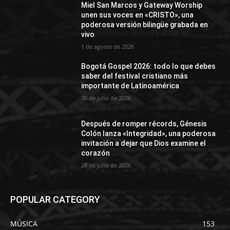
Miel San Marcos y Gateway Worship
unen sus voces en «CRISTO», una
poderosa versión bilingüe grabada en
vivo
1 de agosto de 2026
Bogotá Gospel 2026: todo lo que debes
saber del festival cristiano más
importante de Latinoamérica
30 de julio de 2026
Después de romper récords, Génesis
Colón lanza «Integridad», una poderosa
invitación a dejar que Dios examine el
corazón
28 de julio de 2026
POPULAR CATEGORY
MÚSICA
153