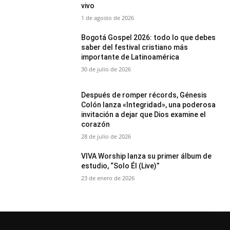
vivo
1 de agosto de 2026
Bogotá Gospel 2026: todo lo que debes
saber del festival cristiano más
importante de Latinoamérica
30 de julio de 2026
Después de romper récords, Génesis
Colón lanza «Integridad», una poderosa
invitación a dejar que Dios examine el
corazón
28 de julio de 2026
VIVA Worship lanza su primer álbum de
estudio, “Solo Él (Live)”
23 de enero de 2026