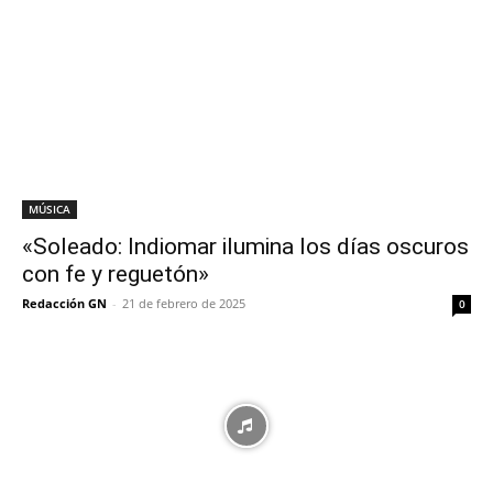
MÚSICA
«Soleado: Indiomar ilumina los días oscuros
con fe y reguetón»
Redacción GN
-
21 de febrero de 2025
0