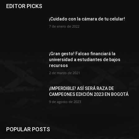
EDITOR PICKS
¡Cuidado con la cámara de tu celular!
7 de enero de 2022
¡Gran gesto! Falcao financiará la
universidad a estudiantes de bajos
recursos
2 de marzo de 2021
¡IMPERDIBLE! ASÍ SERÁ RAZA DE
CAMPEONES EDICIÓN 2023 EN BOGOTÁ
9 de agosto de 2023
POPULAR POSTS