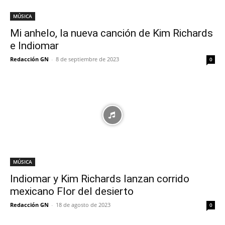
MÚSICA
Mi anhelo, la nueva canción de Kim Richards
e Indiomar
Redacción GN
-
8 de septiembre de 2023
0
MÚSICA
Indiomar y Kim Richards lanzan corrido
mexicano Flor del desierto
Redacción GN
-
18 de agosto de 2023
0