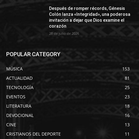
Después de romper récords, Génesis
Colón lanza «Integridad», una poderosa
invitación a dejar que Dios examine el
corazón
28 de julio de 2026
POPULAR CATEGORY
MÚSICA
153
ACTUALIDAD
81
TECNOLOGÍA
25
EVENTOS
23
LITERATURA
18
DEVOCIONAL
16
CINE
13
CRISTIANOS DEL DEPORTE
11