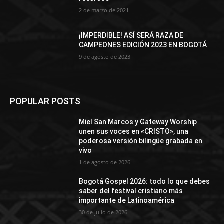
2 de marzo de 2021
¡IMPERDIBLE! ASÍ SERÁ RAZA DE
CAMPEONES EDICIÓN 2023 EN BOGOTÁ
9 de agosto de 2023
POPULAR POSTS
Miel San Marcos y Gateway Worship
unen sus voces en «CRISTO», una
poderosa versión bilingüe grabada en
vivo
1 de agosto de 2026
Bogotá Gospel 2026: todo lo que debes
saber del festival cristiano más
importante de Latinoamérica
30 de julio de 2026