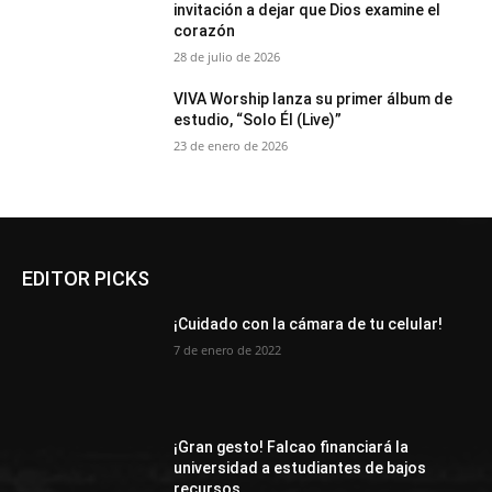
invitación a dejar que Dios examine el
corazón
28 de julio de 2026
VIVA Worship lanza su primer álbum de
estudio, “Solo Él (Live)”
23 de enero de 2026
EDITOR PICKS
¡Cuidado con la cámara de tu celular!
7 de enero de 2022
¡Gran gesto! Falcao financiará la
universidad a estudiantes de bajos
recursos