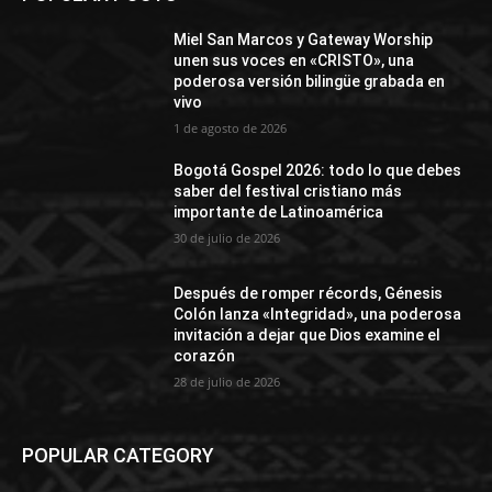
Miel San Marcos y Gateway Worship
unen sus voces en «CRISTO», una
poderosa versión bilingüe grabada en
vivo
1 de agosto de 2026
Bogotá Gospel 2026: todo lo que debes
saber del festival cristiano más
importante de Latinoamérica
30 de julio de 2026
Después de romper récords, Génesis
Colón lanza «Integridad», una poderosa
invitación a dejar que Dios examine el
corazón
28 de julio de 2026
POPULAR CATEGORY