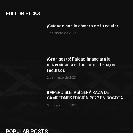
EDITOR PICKS
¡Cuidado con la cámara de tu celular!
7 de enero de 2022
¡Gran gesto! Falcao financiará la
universidad a estudiantes de bajos
recursos
2 de marzo de 2021
¡IMPERDIBLE! ASÍ SERÁ RAZA DE
CAMPEONES EDICIÓN 2023 EN BOGOTÁ
9 de agosto de 2023
POPULAR POSTS