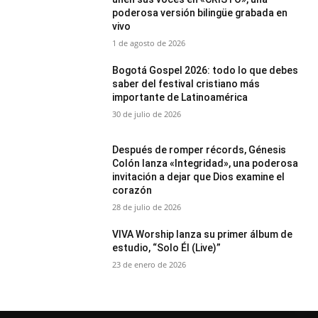
poderosa versión bilingüe grabada en
vivo
1 de agosto de 2026
Bogotá Gospel 2026: todo lo que debes
saber del festival cristiano más
importante de Latinoamérica
30 de julio de 2026
Después de romper récords, Génesis
Colón lanza «Integridad», una poderosa
invitación a dejar que Dios examine el
corazón
28 de julio de 2026
VIVA Worship lanza su primer álbum de
estudio, “Solo Él (Live)”
23 de enero de 2026