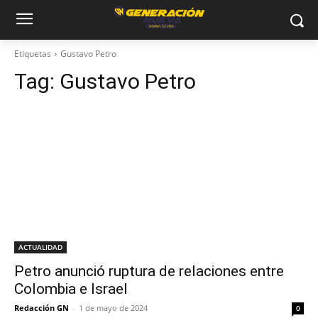
Etiquetas
Gustavo Petro
Tag:
Gustavo Petro
ACTUALIDAD
Petro anunció ruptura de relaciones entre
Colombia e Israel
Redacción GN
-
1 de mayo de 2024
0