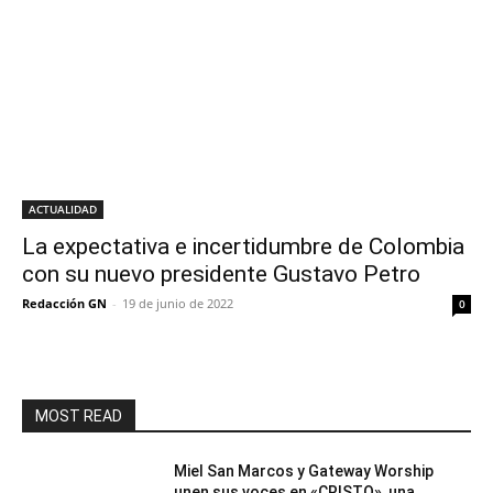
ACTUALIDAD
La expectativa e incertidumbre de Colombia
con su nuevo presidente Gustavo Petro
Redacción GN
-
19 de junio de 2022
0
MOST READ
Miel San Marcos y Gateway Worship
unen sus voces en «CRISTO», una