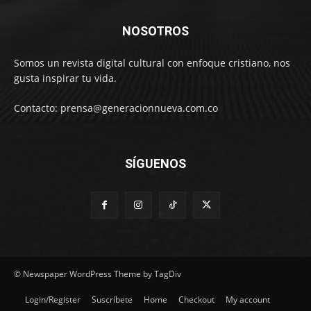
NOSOTROS
Somos un revista digital cultural con enfoque cristiano, nos
gusta inspirar tu vida.
Contacto: prensa@generacionnueva.com.co
SÍGUENOS
© Newspaper WordPress Theme by TagDiv
Login/Register
Suscríbete
Home
Checkout
My account