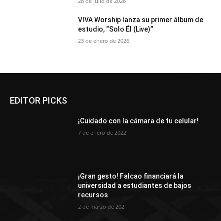
28 de julio de 2026
VIVA Worship lanza su primer álbum de
estudio, “Solo Él (Live)”
23 de enero de 2026
EDITOR PICKS
¡Cuidado con la cámara de tu celular!
7 de enero de 2022
¡Gran gesto! Falcao financiará la
universidad a estudiantes de bajos
recursos
2 de marzo de 2021