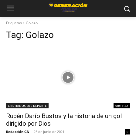
Etiquetas
Golazo
Tag:
Golazo
CRISTIANOS DEL DEPORTE
00:11:22
Rubén Darío Bustos y la historia de un gol
dirigido por Dios
Redacción GN
-
25 de junio de 2021
0