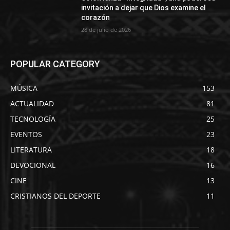
invitación a dejar que Dios examine el
corazón
28 de julio de 2026
POPULAR CATEGORY
MÚSICA
153
ACTUALIDAD
81
TECNOLOGÍA
25
EVENTOS
23
LITERATURA
18
DEVOCIONAL
16
CINE
13
CRISTIANOS DEL DEPORTE
11