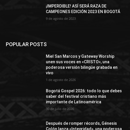
¡IMPERDIBLE! ASÍ SERÁ RAZA DE
CAMPEONES EDICIÓN 2023 EN BOGOTÁ
9 de agosto de 2023
POPULAR POSTS
Miel San Marcos y Gateway Worship
unen sus voces en «CRISTO», una
poderosa versión bilingüe grabada en
vivo
1 de agosto de 2026
Bogotá Gospel 2026: todo lo que debes
saber del festival cristiano más
importante de Latinoamérica
30 de julio de 2026
Después de romper récords, Génesis
Colón lanza «Integridad», una poderosa