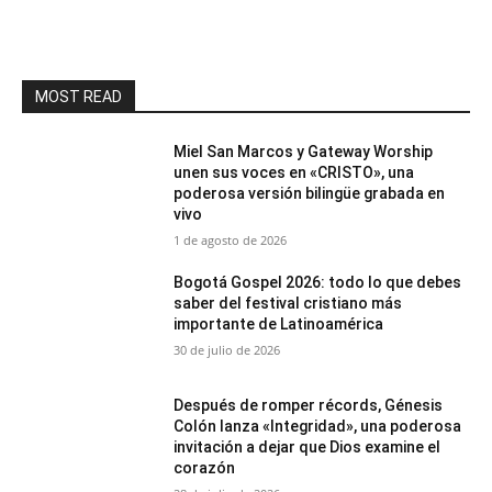
MOST READ
Miel San Marcos y Gateway Worship
unen sus voces en «CRISTO», una
poderosa versión bilingüe grabada en
vivo
1 de agosto de 2026
Bogotá Gospel 2026: todo lo que debes
saber del festival cristiano más
importante de Latinoamérica
30 de julio de 2026
Después de romper récords, Génesis
Colón lanza «Integridad», una poderosa
invitación a dejar que Dios examine el
corazón