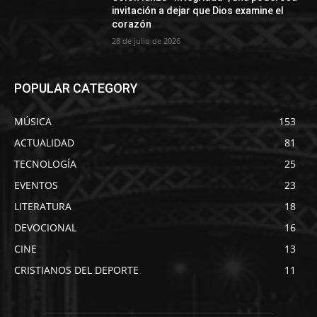
invitación a dejar que Dios examine el
corazón
28 de julio de 2026
POPULAR CATEGORY
MÚSICA
153
ACTUALIDAD
81
TECNOLOGÍA
25
EVENTOS
23
LITERATURA
18
DEVOCIONAL
16
CINE
13
CRISTIANOS DEL DEPORTE
11