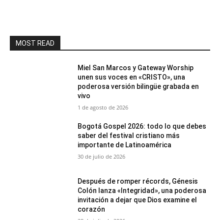
MOST READ
Miel San Marcos y Gateway Worship
unen sus voces en «CRISTO», una
poderosa versión bilingüe grabada en
vivo
1 de agosto de 2026
Bogotá Gospel 2026: todo lo que debes
saber del festival cristiano más
importante de Latinoamérica
30 de julio de 2026
Después de romper récords, Génesis
Colón lanza «Integridad», una poderosa
invitación a dejar que Dios examine el
corazón