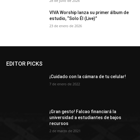
28 de julio de 2026
VIVA Worship lanza su primer álbum de
estudio, “Solo Él (Live)”
23 de enero de 2026
EDITOR PICKS
¡Cuidado con la cámara de tu celular!
7 de enero de 2022
¡Gran gesto! Falcao financiará la
universidad a estudiantes de bajos
recursos
2 de marzo de 2021