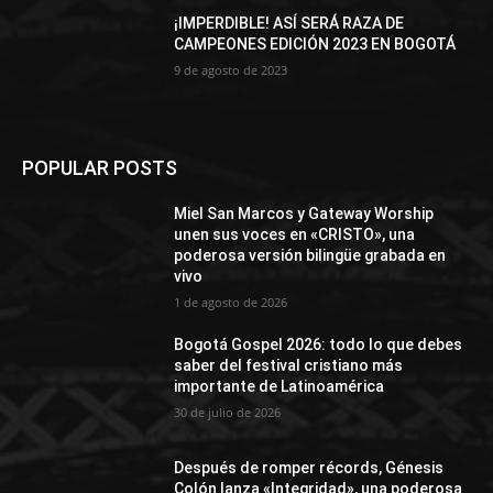
¡IMPERDIBLE! ASÍ SERÁ RAZA DE
CAMPEONES EDICIÓN 2023 EN BOGOTÁ
9 de agosto de 2023
POPULAR POSTS
Miel San Marcos y Gateway Worship
unen sus voces en «CRISTO», una
poderosa versión bilingüe grabada en
vivo
1 de agosto de 2026
Bogotá Gospel 2026: todo lo que debes
saber del festival cristiano más
importante de Latinoamérica
30 de julio de 2026
Después de romper récords, Génesis
Colón lanza «Integridad», una poderosa