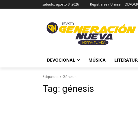
sábado, agosto 8, 2026
Registrarse / Unirse
DEVOCI
DEVOCIONAL
MÚSICA
LITERATU
Etiquetas
Génesis
Tag:
génesis