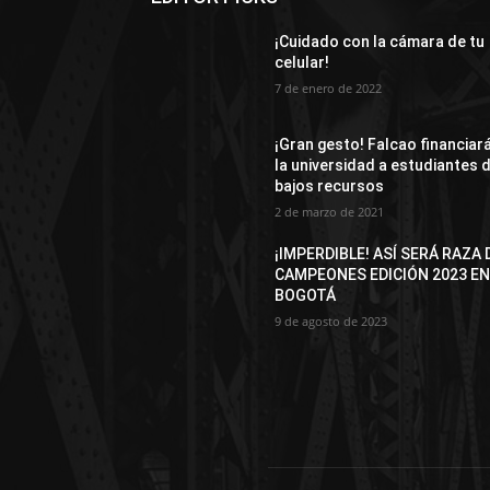
¡Cuidado con la cámara de tu
celular!
7 de enero de 2022
¡Gran gesto! Falcao financiar
la universidad a estudiantes 
bajos recursos
2 de marzo de 2021
¡IMPERDIBLE! ASÍ SERÁ RAZA 
CAMPEONES EDICIÓN 2023 E
BOGOTÁ
9 de agosto de 2023