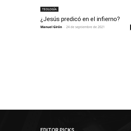
TEOLOGÍA
¿Jesús predicó en el infierno?
Manuel Girón
-
24 de septiembre de 2021
EDITOR PICKS