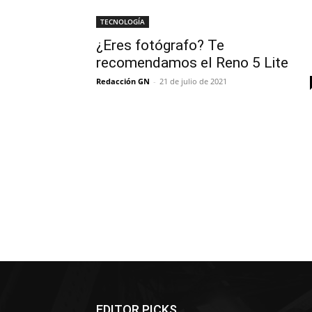
TECNOLOGÍA
¿Eres fotógrafo? Te
recomendamos el Reno 5 Lite
Redacción GN
-
21 de julio de 2021
EDITOR PICKS