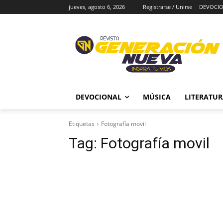
jueves, agosto 6, 2026
Registrarse / Unirse
DEVOCI
DEVOCIONAL
MÚSICA
LITERATU
Etiquetas
Fotografía movil
Tag:
Fotografía movil