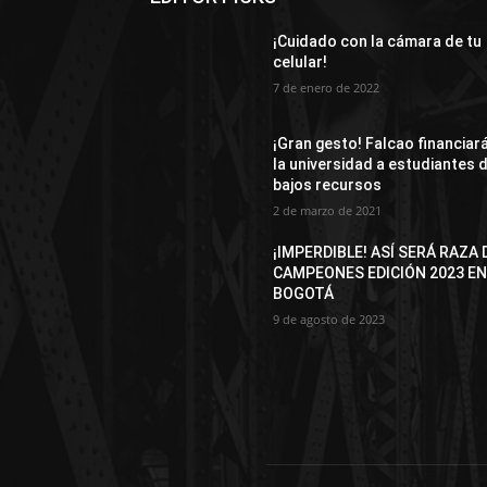
¡Cuidado con la cámara de tu
celular!
7 de enero de 2022
¡Gran gesto! Falcao financiar
la universidad a estudiantes 
bajos recursos
2 de marzo de 2021
¡IMPERDIBLE! ASÍ SERÁ RAZA 
CAMPEONES EDICIÓN 2023 E
BOGOTÁ
9 de agosto de 2023