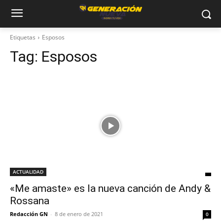
Etiquetas
Esposos
Tag:
Esposos
ACTUALIDAD
«Me amaste» es la nueva canción de Andy &
Rossana
Redacción GN
-
8 de enero de 2021
0