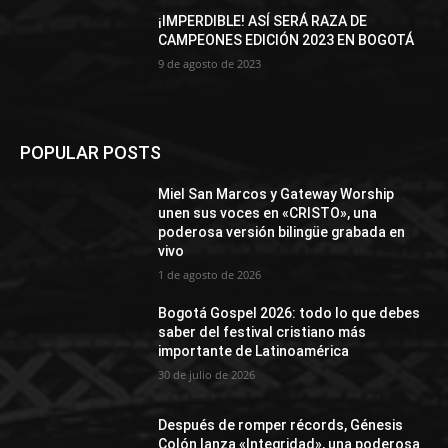
¡IMPERDIBLE! ASÍ SERÁ RAZA DE
CAMPEONES EDICIÓN 2023 EN BOGOTÁ
9 de agosto de 2023
POPULAR POSTS
Miel San Marcos y Gateway Worship
unen sus voces en «CRISTO», una
poderosa versión bilingüe grabada en
vivo
1 de agosto de 2026
Bogotá Gospel 2026: todo lo que debes
saber del festival cristiano más
importante de Latinoamérica
30 de julio de 2026
Después de romper récords, Génesis
Colón lanza «Integridad», una poderosa