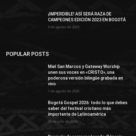
¡IMPERDIBLE! ASÍ SERÁ RAZA DE
CAMPEONES EDICIÓN 2023 EN BOGOTÁ
9 de agosto de 2023
POPULAR POSTS
Miel San Marcos y Gateway Worship
unen sus voces en «CRISTO», una
poderosa versión bilingüe grabada en
vivo
1 de agosto de 2026
Bogotá Gospel 2026: todo lo que debes
saber del festival cristiano más
importante de Latinoamérica
30 de julio de 2026