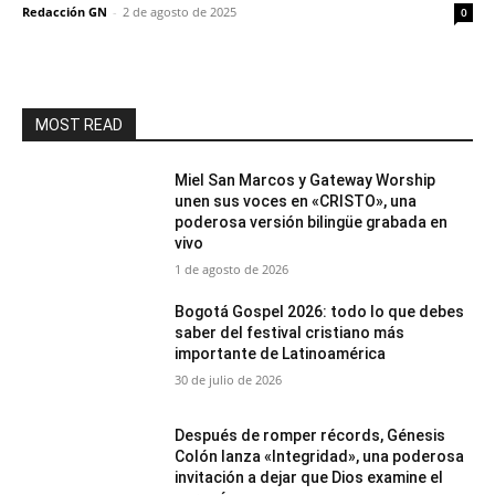
Redacción GN
-
2 de agosto de 2025
0
MOST READ
Miel San Marcos y Gateway Worship
unen sus voces en «CRISTO», una
poderosa versión bilingüe grabada en
vivo
1 de agosto de 2026
Bogotá Gospel 2026: todo lo que debes
saber del festival cristiano más
importante de Latinoamérica
30 de julio de 2026
Después de romper récords, Génesis
Colón lanza «Integridad», una poderosa
invitación a dejar que Dios examine el