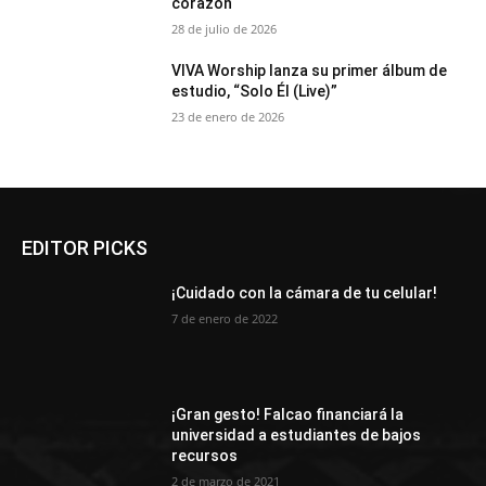
corazón
28 de julio de 2026
VIVA Worship lanza su primer álbum de
estudio, “Solo Él (Live)”
23 de enero de 2026
EDITOR PICKS
¡Cuidado con la cámara de tu celular!
7 de enero de 2022
¡Gran gesto! Falcao financiará la
universidad a estudiantes de bajos
recursos
2 de marzo de 2021