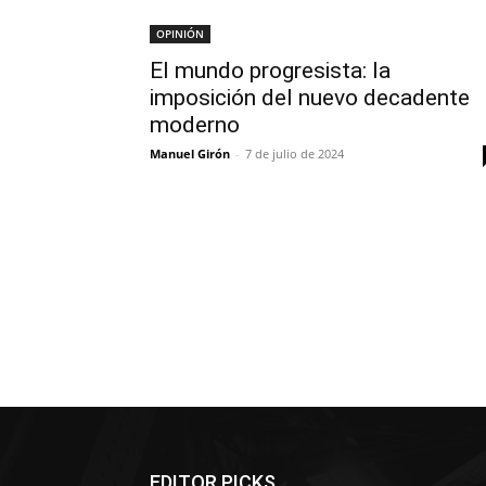
OPINIÓN
El mundo progresista: la
imposición del nuevo decadente
moderno
Manuel Girón
-
7 de julio de 2024
EDITOR PICKS