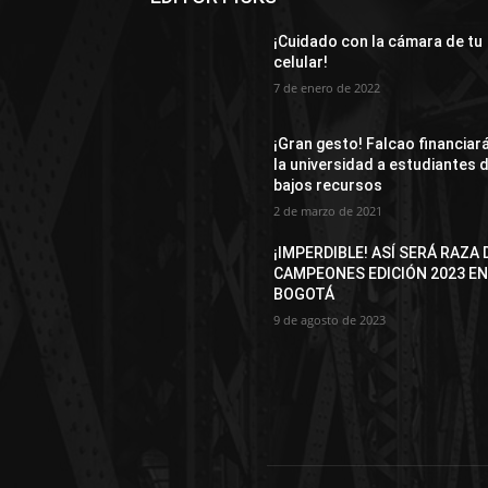
¡Cuidado con la cámara de tu
celular!
7 de enero de 2022
¡Gran gesto! Falcao financiar
la universidad a estudiantes 
bajos recursos
2 de marzo de 2021
¡IMPERDIBLE! ASÍ SERÁ RAZA 
CAMPEONES EDICIÓN 2023 E
BOGOTÁ
9 de agosto de 2023