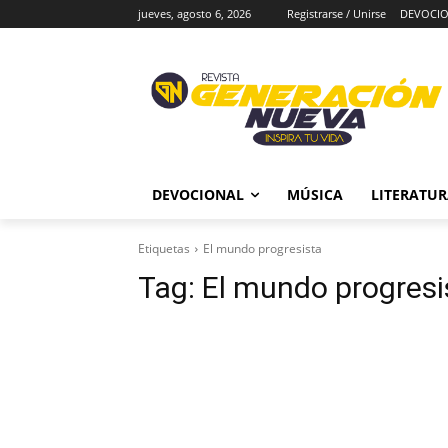
jueves, agosto 6, 2026
Registrarse / Unirse
DEVOCI
DEVOCIONAL
MÚSICA
LITERATU
Etiquetas
El mundo progresista
Tag:
El mundo progresi