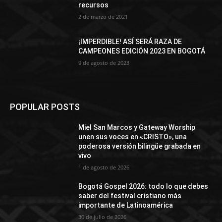
recursos
2 de marzo de 2021
¡IMPERDIBLE! ASÍ SERÁ RAZA DE
CAMPEONES EDICIÓN 2023 EN BOGOTÁ
9 de agosto de 2023
POPULAR POSTS
Miel San Marcos y Gateway Worship
unen sus voces en «CRISTO», una
poderosa versión bilingüe grabada en
vivo
1 de agosto de 2026
Bogotá Gospel 2026: todo lo que debes
saber del festival cristiano más
importante de Latinoamérica
30 de julio de 2026