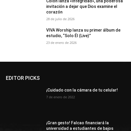
Colón lanza «Integridad», una poderosa
invitación a dejar que Dios examine el
corazón
28 de julio de 2026
VIVA Worship lanza su primer álbum de
estudio, “Solo Él (Live)”
23 de enero de 2026
EDITOR PICKS
¡Cuidado con la cámara de tu celular!
7 de enero de 2022
¡Gran gesto! Falcao financiará la
universidad a estudiantes de bajos