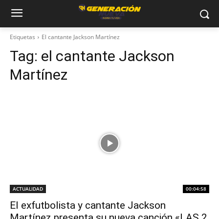
Etiquetas
El cantante Jackson Martínez
Tag:
el cantante Jackson
Martínez
ACTUALIDAD
00:04:58
El exfutbolista y cantante Jackson
Martínez presenta su nueva canción «LAS 2