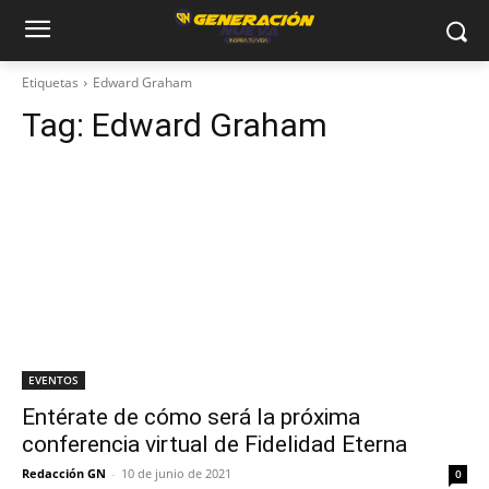
Etiquetas
Edward Graham
Tag:
Edward Graham
EVENTOS
Entérate de cómo será la próxima
conferencia virtual de Fidelidad Eterna
Redacción GN
-
10 de junio de 2021
0