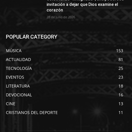
invitación a dejar que Dios examine el
corazón
28 de julio de 2026
POPULAR CATEGORY
MÚSICA
153
ACTUALIDAD
81
TECNOLOGÍA
25
EVENTOS
23
LITERATURA
18
DEVOCIONAL
16
CINE
13
CRISTIANOS DEL DEPORTE
11