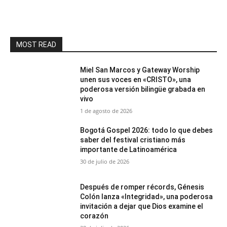
MOST READ
Miel San Marcos y Gateway Worship
unen sus voces en «CRISTO», una
poderosa versión bilingüe grabada en
vivo
1 de agosto de 2026
Bogotá Gospel 2026: todo lo que debes
saber del festival cristiano más
importante de Latinoamérica
30 de julio de 2026
Después de romper récords, Génesis
Colón lanza «Integridad», una poderosa
invitación a dejar que Dios examine el
corazón