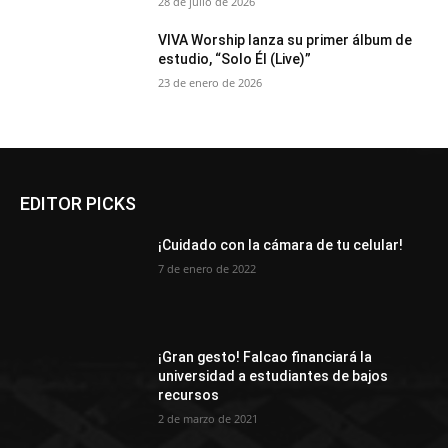
28 de julio de 2026
VIVA Worship lanza su primer álbum de
estudio, “Solo Él (Live)”
23 de enero de 2026
EDITOR PICKS
¡Cuidado con la cámara de tu celular!
7 de enero de 2022
¡Gran gesto! Falcao financiará la
universidad a estudiantes de bajos
recursos
2 de marzo de 2021