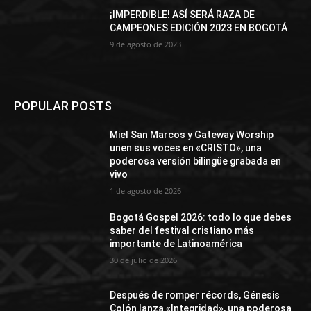
¡IMPERDIBLE! ASÍ SERÁ RAZA DE
CAMPEONES EDICIÓN 2023 EN BOGOTÁ
9 de agosto de 2023
POPULAR POSTS
Miel San Marcos y Gateway Worship
unen sus voces en «CRISTO», una
poderosa versión bilingüe grabada en
vivo
1 de agosto de 2026
Bogotá Gospel 2026: todo lo que debes
saber del festival cristiano más
importante de Latinoamérica
30 de julio de 2026
Después de romper récords, Génesis
Colón lanza «Integridad», una poderosa