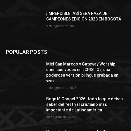
¡IMPERDIBLE! ASÍ SERÁ RAZA DE
CAMPEONES EDICIÓN 2023 EN BOGOTÁ
9 de agosto de 2023
POPULAR POSTS
Miel San Marcos y Gateway Worship
unen sus voces en «CRISTO», una
poderosa versión bilingüe grabada en
vivo
1 de agosto de 2026
Bogotá Gospel 2026: todo lo que debes
saber del festival cristiano más
importante de Latinoamérica
30 de julio de 2026