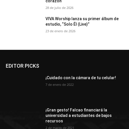
corazón
28 de julio de 2026
VIVA Worship lanza su primer álbum de
estudio, “Solo Él (Live)”
23 de enero de 2026
EDITOR PICKS
¡Cuidado con la cámara de tu celular!
7 de enero de 2022
¡Gran gesto! Falcao financiará la
universidad a estudiantes de bajos
recursos
2 de marzo de 2021