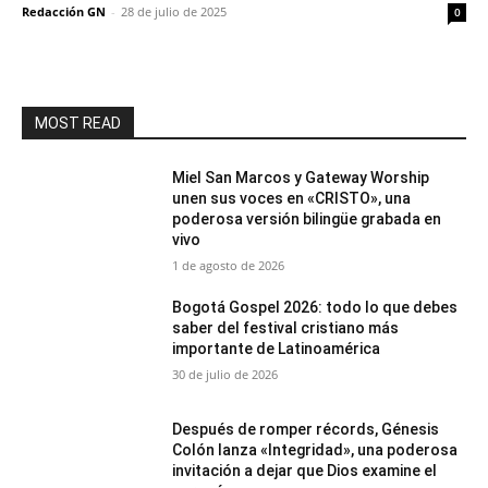
Redacción GN
-
28 de julio de 2025
0
MOST READ
Miel San Marcos y Gateway Worship
unen sus voces en «CRISTO», una
poderosa versión bilingüe grabada en
vivo
1 de agosto de 2026
Bogotá Gospel 2026: todo lo que debes
saber del festival cristiano más
importante de Latinoamérica
30 de julio de 2026
Después de romper récords, Génesis
Colón lanza «Integridad», una poderosa
invitación a dejar que Dios examine el