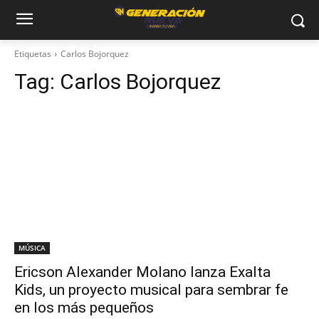
Etiquetas
Carlos Bojorquez
Tag:
Carlos Bojorquez
MÚSICA
Ericson Alexander Molano lanza Exalta
Kids, un proyecto musical para sembrar fe
en los más pequeños