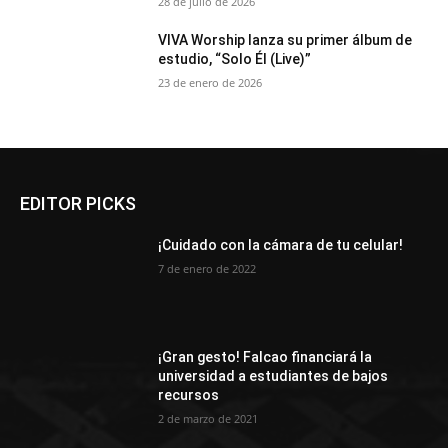
28 de julio de 2026
VIVA Worship lanza su primer álbum de
estudio, “Solo Él (Live)”
23 de enero de 2026
EDITOR PICKS
¡Cuidado con la cámara de tu celular!
7 de enero de 2022
¡Gran gesto! Falcao financiará la
universidad a estudiantes de bajos
recursos
2 de marzo de 2021