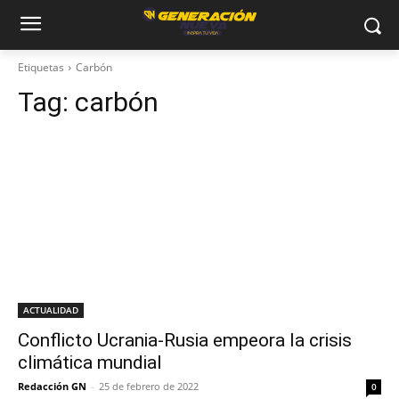
Etiquetas
Carbón
Tag:
carbón
ACTUALIDAD
Conflicto Ucrania-Rusia empeora la crisis
climática mundial
Redacción GN
-
25 de febrero de 2022
0