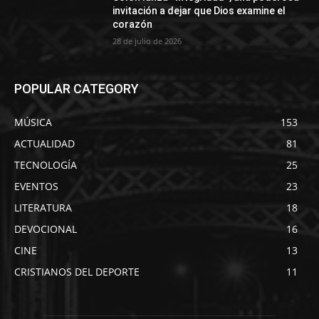
invitación a dejar que Dios examine el
corazón
28 de julio de 2026
POPULAR CATEGORY
MÚSICA
153
ACTUALIDAD
81
TECNOLOGÍA
25
EVENTOS
23
LITERATURA
18
DEVOCIONAL
16
CINE
13
CRISTIANOS DEL DEPORTE
11