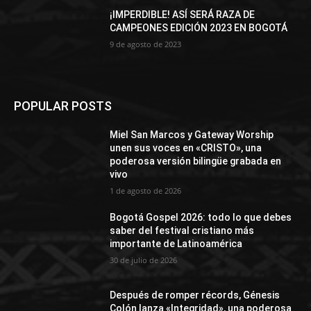
¡IMPERDIBLE! ASÍ SERÁ RAZA DE
CAMPEONES EDICIÓN 2023 EN BOGOTÁ
9 de agosto de 2023
POPULAR POSTS
Miel San Marcos y Gateway Worship
unen sus voces en «CRISTO», una
poderosa versión bilingüe grabada en
vivo
1 de agosto de 2026
Bogotá Gospel 2026: todo lo que debes
saber del festival cristiano más
importante de Latinoamérica
30 de julio de 2026
Después de romper récords, Génesis
Colón lanza «Integridad», una poderosa