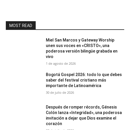
MOST READ
Miel San Marcos y Gateway Worship
unen sus voces en «CRISTO», una
poderosa versión bilingüe grabada en
vivo
1 de agosto de 2026
Bogotá Gospel 2026: todo lo que debes
saber del festival cristiano más
importante de Latinoamérica
30 de julio de 2026
Después de romper récords, Génesis
Colón lanza «Integridad», una poderosa
invitación a dejar que Dios examine el
corazón