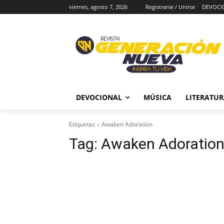
viernes, agosto 7, 2026
Registrarse / Unirse
DEVOCI
DEVOCIONAL
MÚSICA
LITERATU
Etiquetas
Awaken Adoration
Tag:
Awaken Adoratio