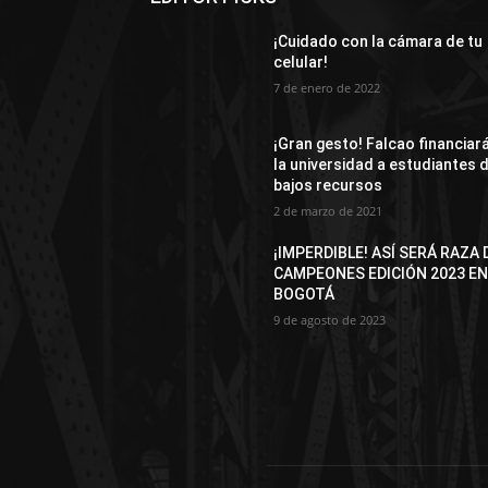
¡Cuidado con la cámara de tu
celular!
7 de enero de 2022
¡Gran gesto! Falcao financiar
la universidad a estudiantes 
bajos recursos
2 de marzo de 2021
¡IMPERDIBLE! ASÍ SERÁ RAZA 
CAMPEONES EDICIÓN 2023 E
BOGOTÁ
9 de agosto de 2023