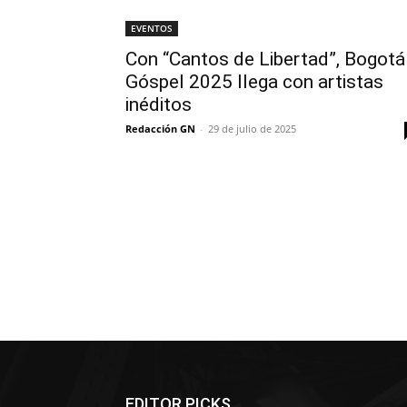
EVENTOS
Con “Cantos de Libertad”, Bogotá
Góspel 2025 llega con artistas
inéditos
Redacción GN
-
29 de julio de 2025
EDITOR PICKS