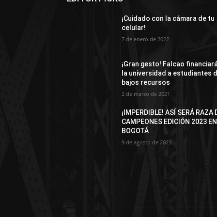
¡Cuidado con la cámara de tu
celular!
7 de enero de 2022
¡Gran gesto! Falcao financiar
la universidad a estudiantes 
bajos recursos
2 de marzo de 2021
¡IMPERDIBLE! ASÍ SERÁ RAZA 
CAMPEONES EDICIÓN 2023 E
BOGOTÁ
9 de agosto de 2023