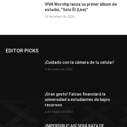
VIVA Worship lanza su primer álbum de
estudio, “Solo Él (Live)”
23 de enero de 2026
EDITOR PICKS
¡Cuidado con la cámara de tu celular!
7 de enero de 2022
¡Gran gesto! Falcao financiará la
universidad a estudiantes de bajos
recursos
2 de marzo de 2021
¡IMPERDIBLE! ASÍ SERÁ RAZA DE