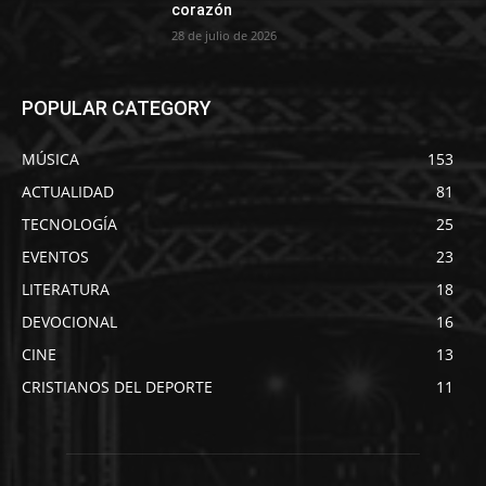
corazón
28 de julio de 2026
POPULAR CATEGORY
MÚSICA
153
ACTUALIDAD
81
TECNOLOGÍA
25
EVENTOS
23
LITERATURA
18
DEVOCIONAL
16
CINE
13
CRISTIANOS DEL DEPORTE
11