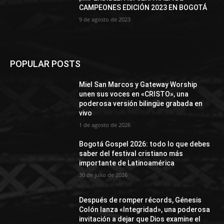
CAMPEONES EDICIÓN 2023 EN BOGOTÁ
9 de agosto de 2023
POPULAR POSTS
Miel San Marcos y Gateway Worship
unen sus voces en «CRISTO», una
poderosa versión bilingüe grabada en
vivo
1 de agosto de 2026
Bogotá Gospel 2026: todo lo que debes
saber del festival cristiano más
importante de Latinoamérica
30 de julio de 2026
Después de romper récords, Génesis
Colón lanza «Integridad», una poderosa
invitación a dejar que Dios examine el