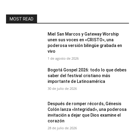
MOST READ
Miel San Marcos y Gateway Worship
unen sus voces en «CRISTO», una
poderosa versión bilingüe grabada en
vivo
1 de agosto de 2026
Bogotá Gospel 2026: todo lo que debes
saber del festival cristiano más
importante de Latinoamérica
30 de julio de 2026
Después de romper récords, Génesis
Colón lanza «Integridad», una poderosa
invitación a dejar que Dios examine el
corazón
28 de julio de 2026