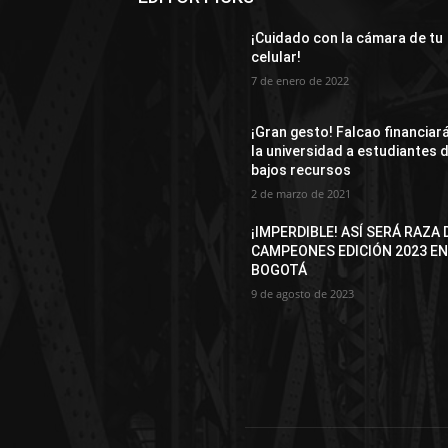
¡Cuidado con la cámara de tu
celular!
7 de enero de 2022
¡Gran gesto! Falcao financiar
la universidad a estudiantes 
bajos recursos
2 de marzo de 2021
¡IMPERDIBLE! ASÍ SERÁ RAZA 
CAMPEONES EDICIÓN 2023 E
BOGOTÁ
9 de agosto de 2023