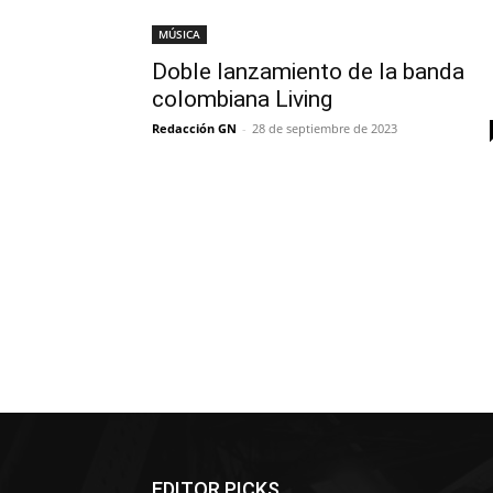
MÚSICA
Doble lanzamiento de la banda
colombiana Living
Redacción GN
-
28 de septiembre de 2023
EDITOR PICKS