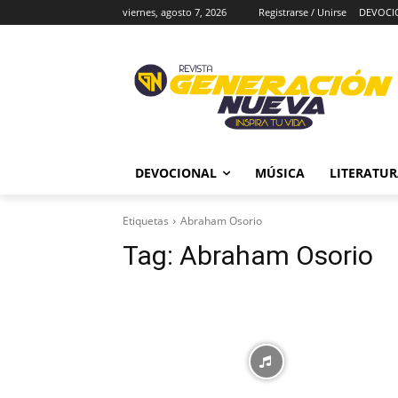
viernes, agosto 7, 2026
Registrarse / Unirse
DEVOCI
DEVOCIONAL
MÚSICA
LITERATU
Etiquetas
Abraham Osorio
Tag:
Abraham Osorio