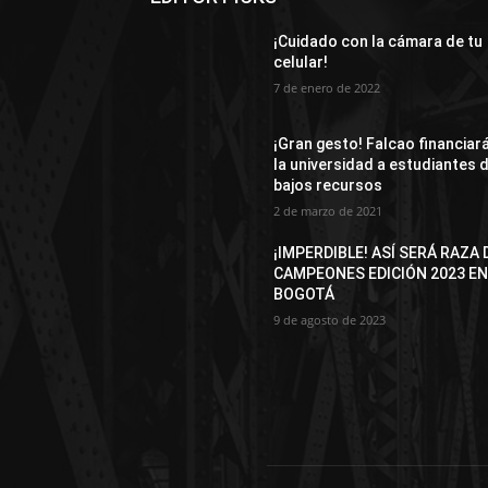
¡Cuidado con la cámara de tu
celular!
7 de enero de 2022
¡Gran gesto! Falcao financiar
la universidad a estudiantes 
bajos recursos
2 de marzo de 2021
¡IMPERDIBLE! ASÍ SERÁ RAZA 
CAMPEONES EDICIÓN 2023 E
BOGOTÁ
9 de agosto de 2023