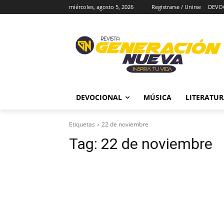
miércoles, agosto 5, 2026
Registrarse / Unirse
DEVO
DEVOCIONAL
MÚSICA
LITERATU
Etiquetas
22 de noviembre
Tag:
22 de noviembre