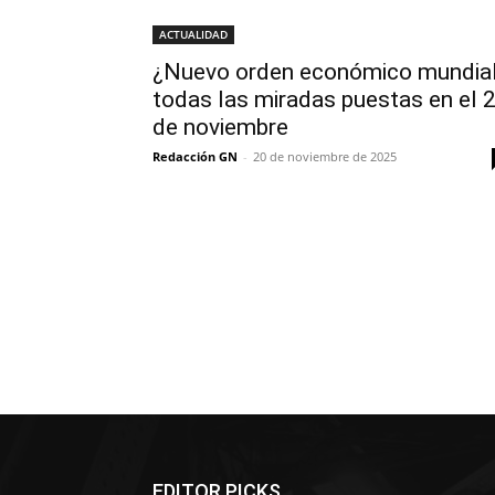
ACTUALIDAD
¿Nuevo orden económico mundia
todas las miradas puestas en el 
de noviembre
Redacción GN
-
20 de noviembre de 2025
EDITOR PICKS